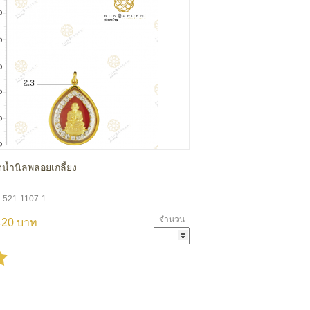
ดน้ำนิลพลอยเกลี้ยง
A-521-1107-1
จำนวน
420 บาท