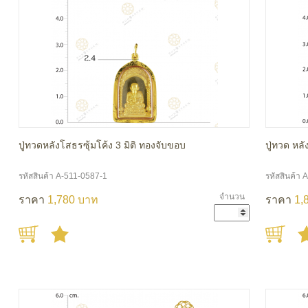
ปู่ทวดหลังโสธรซุ้มโค้ง 3 มิติ ทองจับขอบ
ปู่ทวด หลั
รหัสสินค้า A-511-0587-1
รหัสสินค้า 
จำนวน
ราคา
1,780 บาท
ราคา
1,