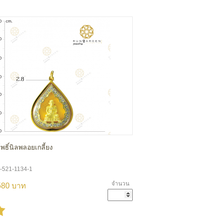
พธิ์นิลพลอยเกลี้ยง
A-521-1134-1
จำนวน
580 บาท