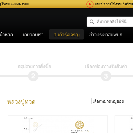
ิญ โทร 02-868-3500
หลวงปู่ทวด