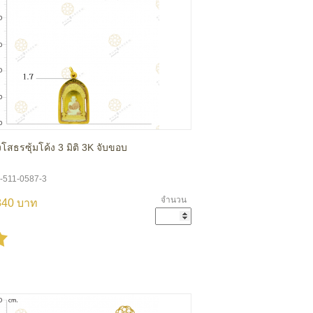
งโสธรซุ้มโค้ง 3 มิติ 3K จับขอบ
A-511-0587-3
จำนวน
840 บาท