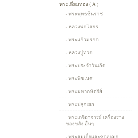
พระเลี่ยมทอง ( A )
- พระพุทธชินราช
- หลวงพ่อโสธร
- พระแก้วมรกต
- หลวงปู่ทวด
- พระประจำวันเกิด
- พระพิฆเนศ
- พระมหากษัตริย์
- พระปลุกเสก
- พระเกจิอาจารย์ เครื่องราง
ของขลัง อื่นๆ
- พระสมเด็จและชุดเบญจ