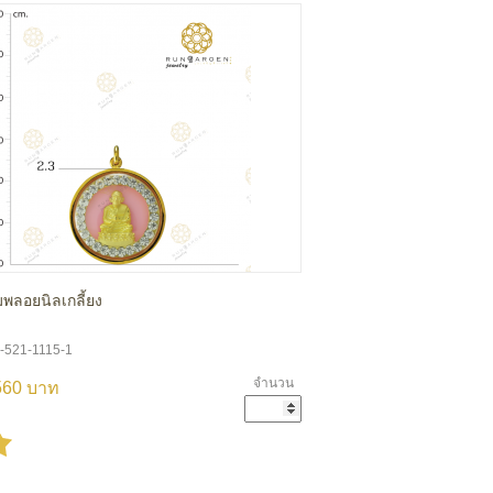
มพลอยนิลเกลี้ยง
A-521-1115-1
จำนวน
560 บาท