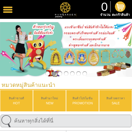
0
จำนวน
ตะกร้าสินค้า
หมวดหมู่สินค้าแนะนำ
สินค้าขายดี
สินค้ามาใหม่
สินค้าโปรโมชั่น
สินค้าลดราคา
HOT
NEW
PROMOTION
SALE