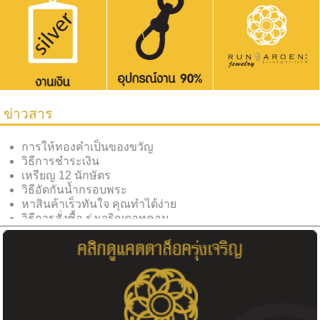
ข่าวสาร
การให้ทองคำเป็นของขวัญ
วิธีการชำระเงิน
เหรียญ 12 นักษัตร
วิธีอัดกันน้ำกรอบพระ
หาสินค้าเร็วทันใจ คุณทำได้ง่าย
วิธีการสั่งซื้อ รุ่งเจริญดอทคอม