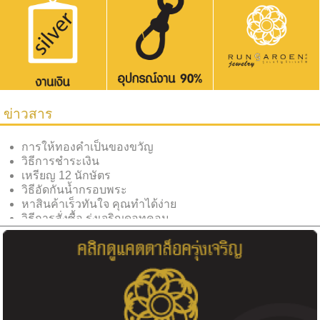
ข่าวสาร
การให้ทองคำเป็นของขวัญ
วิธีการชำระเงิน
เหรียญ 12 นักษัตร
วิธีอัดกันน้ำกรอบพระ
หาสินค้าเร็วทันใจ คุณทำได้ง่าย
วิธีการสั่งซื้อ รุ่งเจริญดอทคอม