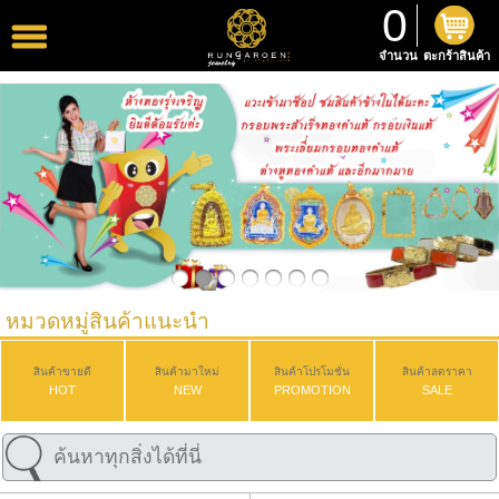
0
จำนวน
ตะกร้าสินค้า
หมวดหมู่สินค้าแนะนำ
สินค้าขายดี
สินค้ามาใหม่
สินค้าโปรโมชั่น
สินค้าลดราคา
HOT
NEW
PROMOTION
SALE