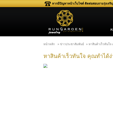
หากมีปัญหาหน้าเว็บไซต์ ติดต่อสอบถามรุ่งเจร
หน้าหลัก
» ข่าวประชาสัมพันธ์
» หาสินค้าเร็วทันใจ
หาสินค้าเร็วทันใจ คุณทำได้ง