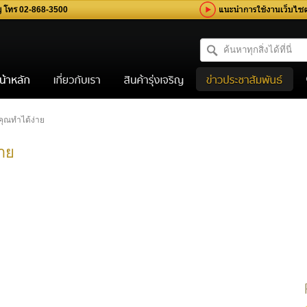
ิญ โทร 02-868-3500
 คุณทำได้ง่าย
่าย