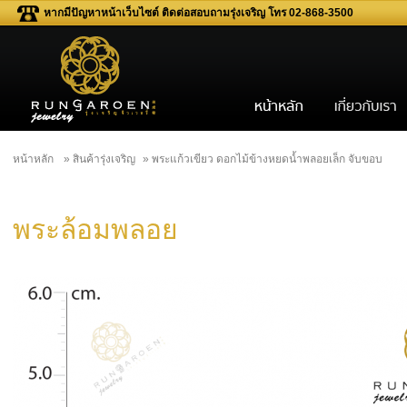
หากมีปัญหาหน้าเว็บไซต์ ติดต่อสอบถามรุ่งเจริญ โทร 02-868-3500
หน้าหลัก
» สินค้ารุ่งเจริญ
» พระแก้วเขียว ดอกไม้ข้างหยดน้ำพลอยเล็ก จับขอบ
พระล้อมพลอย