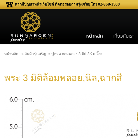
หากมีปัญหาหน้าเว็บไซต์ ติดต่อสอบถามรุ่งเจริญ โทร 02-868-3500
หน้าหลัก
» สินค้ารุ่งเจริญ
» ปู่ทวด กลมพลอย 3 มิติ 3K เกลี้ยง
พระ 3 มิติล้อมพลอย,นิล,ฉากสี