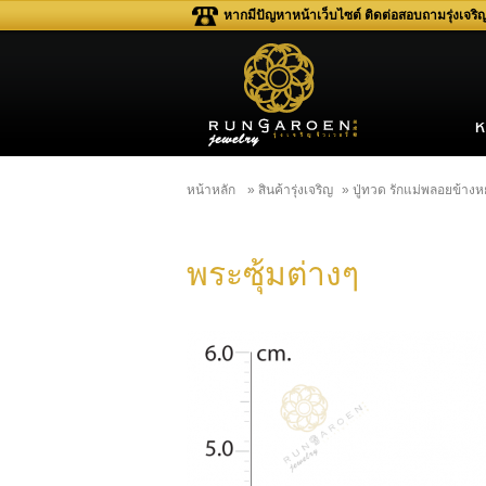
หากมีปัญหาหน้าเว็บไซต์ ติดต่อสอบถามรุ่งเจร
หน้าหลัก
» สินค้ารุ่งเจริญ
» ปู่ทวด รักแม่พลอยข้าง
พระซุ้มต่างๆ