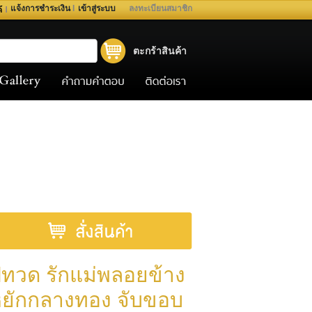
แจ้งการชำระเงิน
I
เข้าสู่ระบบ
ลงทะเบียนสมาชิก
ตะกร้าสินค้า
ู่ทวด รักแม่พลอยข้าง
ยักกลางทอง จับขอบ